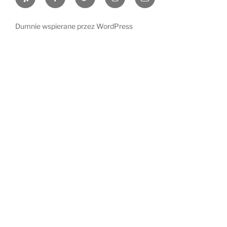
e-
mail
Dumnie wspierane przez WordPress